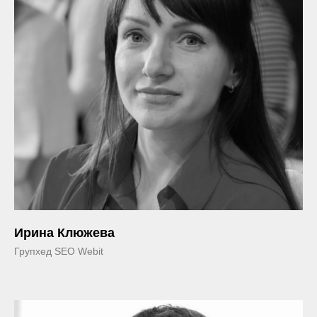
Ирина Клюжева
Групхед SEO Webit