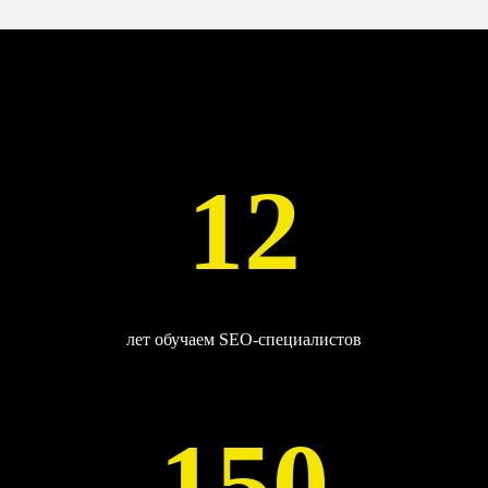
12
лет обучаем SEO-специалистов
150