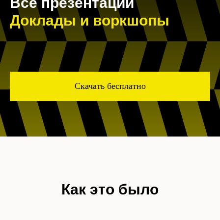
Все презентации
Доклады и воркшопы
Скачать бесплатно
Как это было