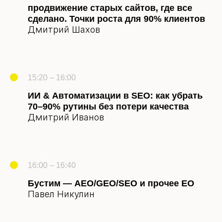
продвижение старых сайтов, где все
сделано. Точки роста для 90% клиентов
Дмитрий Шахов
15:20 – 16:00
ИИ & Автоматизации в SEO: как убрать
70–90% рутины без потери качества
Дмитрий Иванов
16:00 – 16:40
Бустим — AEO/GEO/SEO и прочее EO
Павел Никулин