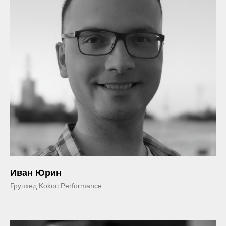
Иван Юрин
Групхед Kokoc Performance